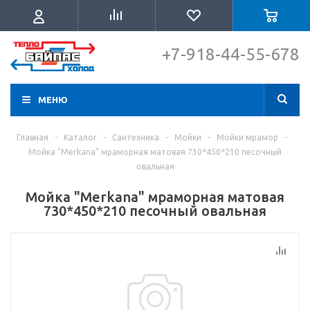
+7-918-44-55-678
МЕНЮ
Главная
-
Каталог
-
Сантехника
-
Мойки
-
Мойки мрамор
-
Мойка "Merkana" мраморная матовая 730*450*210 песочный
овальная
Мойка "Merkana" мраморная матовая
730*450*210 песочный овальная