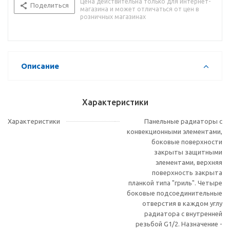
Цена действительна только для интернет-
Поделиться
магазина и может отличаться от цен в
розничных магазинах
Описание
Характеристики
Характеристики
Панельные радиаторы с
конвекционными элементами,
боковые поверхности
закрыты защитными
элементами, верхняя
поверхность закрыта
планкой типа "гриль". Четыре
боковые подсоединительные
отверстия в каждом углу
радиатора с внутренней
резьбой G1/2. Назначение -