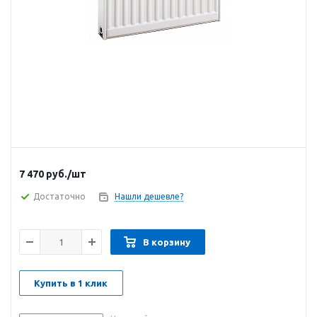
7 470
руб.
/шт
Достаточно
Нашли дешевле?
В корзину
Купить в 1 клик