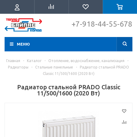
+7-918-44-55-678
МЕНЮ
Главная
-
Каталог
-
Отопление, водоснабжение, канализация
-
Радиаторы
-
Стальные панельные
-
Радиатор стальной PRADO
Classic 11/500/1600 (2020 Вт)
Радиатор стальной PRADO Classic
11/500/1600 (2020 Вт)