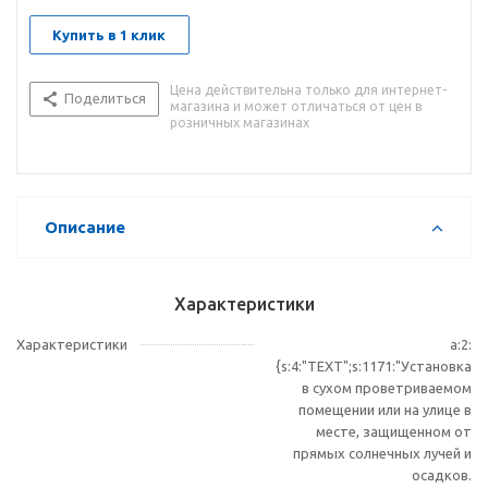
Купить в 1 клик
Цена действительна только для интернет-
Поделиться
магазина и может отличаться от цен в
розничных магазинах
Описание
Характеристики
Характеристики
a:2:
{s:4:"TEXT";s:1171:"Установка
в сухом проветриваемом
помещении или на улице в
месте, защищенном от
прямых солнечных лучей и
осадков.