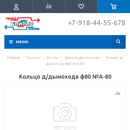
+7-918-44-55-678
МЕНЮ
Главная
-
Каталог
-
Котлы
-
Дымоходы к котлам
-
Кольцо д/
дымохода ф80 №А-80
Кольцо д/дымохода ф80 №А-80