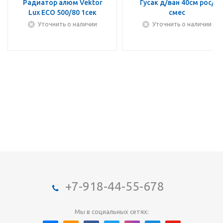
Радиатор алюм Vektor
Гусак д/ван 40см рос/
Lux ECO 500/80 1сек
смес
Уточнить о наличии
Уточнить о наличии
+7-918-44-55-678
Мы в социальных сетях: