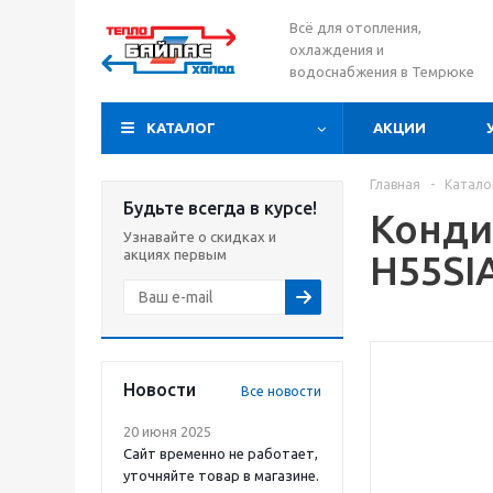
Всё для отопления,
охлаждения и
водоснабжения в Темрюке
КАТАЛОГ
АКЦИИ
Главная
-
Катало
Будьте всегда в курсе!
Конди
Узнавайте о скидках и
акциях первым
H55SI
Новости
Все новости
20 июня 2025
Сайт временно не работает,
уточняйте товар в магазине.