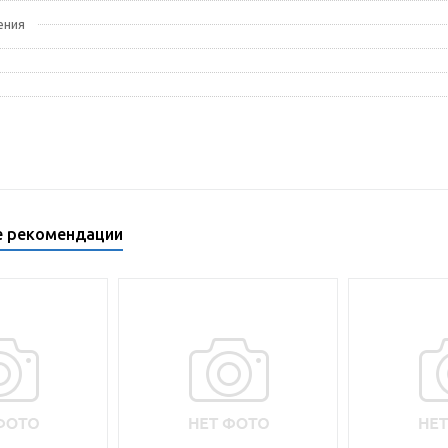
ения
е рекомендации