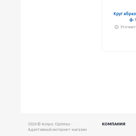
Круг абра
ф-
Уточнит
2026 © Аспро: Optimus -
КОМПАНИЯ
Адаптивный интернет-магазин