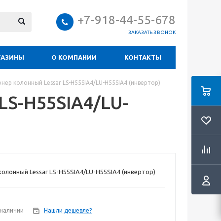
+7-918-44-55-678
ЗАКАЗАТЬ ЗВОНОК
ГАЗИНЫ
О КОМПАНИИ
КОНТАКТЫ
нер колонный Lessar LS-H55SIA4/LU-H55SIA4 (инвертор)
LS-H55SIA4/LU-
олонный Lessar LS-H55SIA4/LU-H55SIA4 (инвертор)
 наличии
Нашли дешевле?