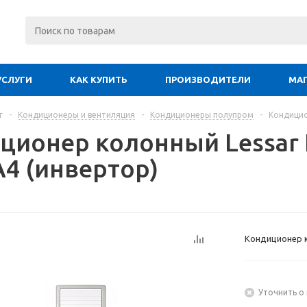
УСЛУГИ
КАК КУПИТЬ
ПРОИЗВОДИТЕЛИ
МА
г
-
Кондиционеры и вентиляция
-
Кондиционеры полупром
-
Кондицио
ционер колонный Lessar 
A4 (инвертор)
Кондиционер к
Уточнить о