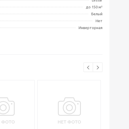
Lessar
до 150 м²
Белый
Нет
Инверторная